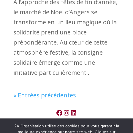
À l’approche des fêtes de fin d’année,
le marché de Noël d’Angers se
transforme en un lieu magique où la
solidarité prend une place
prépondérante. Au cœur de cette
atmosphère festive, la consigne
solidaire émerge comme une
initiative particulièrement...
« Entrées précédentes
Facebook
Instagram
LinkedIn
2A Organisation utilise des cookies pour vous garantir la
meilleure expérience sur notre site web. Cliquez sur